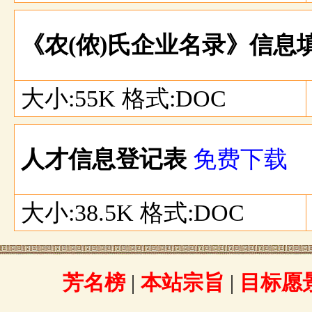
《农(侬)氏企业名录》信息
大小:55K 格式:DOC
人才信息登记表
免费下载
大小:38.5K 格式:DOC
芳名榜
|
本站宗旨
|
目标愿