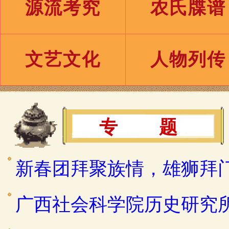
源流考究
农氏牒谱
文艺文化
人物列传
专 题
新春团拜聚族情，雄狮拜
广西社会科学院历史研究