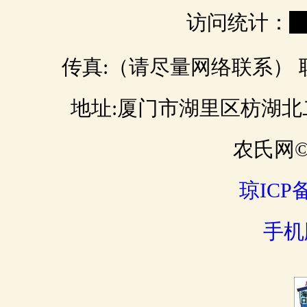
访问统计：
0
传真:（请尽量网络联系） 联 
地址:厦门市湖里区枋湖北二路 邮
农氏网© 
琼ICP备
手机