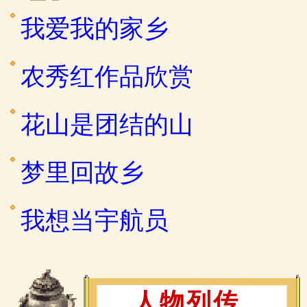
我爱我的家乡
农秀红作品欣赏
花山是团结的山
梦里回故乡
我想当宇航员
人物列传