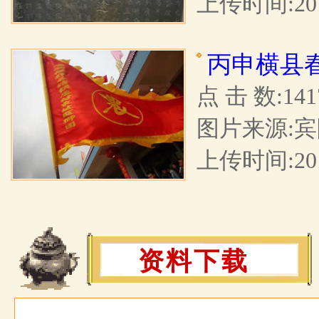
上传时间:2017
丙申横县
点 击 数:141
图片来源:宾
上传时间:2016
资料下载