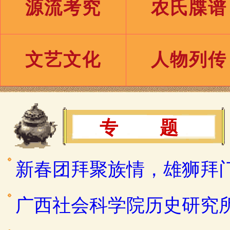
源流考究
农氏牒谱
文艺文化
人物列传
专 题
新春团拜聚族情，雄狮拜
广西社会科学院历史研究