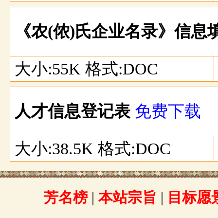
《农(侬)氏企业名录》信息
大小:55K 格式:DOC
人才信息登记表
免费下载
大小:38.5K 格式:DOC
芳名榜
|
本站宗旨
|
目标愿