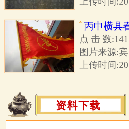
上传时间:2017
丙申横县
点 击 数:141
图片来源:宾
上传时间:2016
资料下载