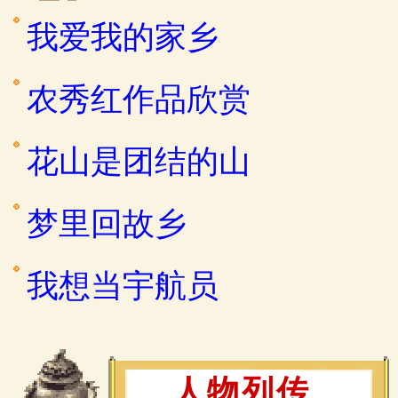
我爱我的家乡
农秀红作品欣赏
花山是团结的山
梦里回故乡
我想当宇航员
人物列传