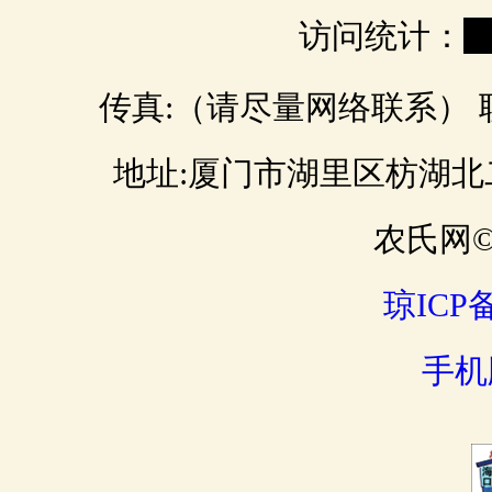
访问统计：
0
传真:（请尽量网络联系） 联 
地址:厦门市湖里区枋湖北二路 邮
农氏网© 
琼ICP备
手机