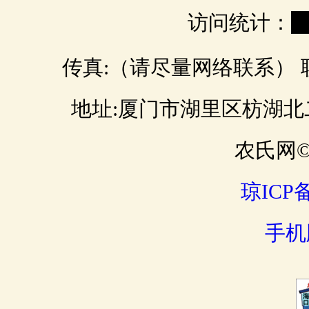
访问统计：
0
传真:（请尽量网络联系） 联 
地址:厦门市湖里区枋湖北二路 邮
农氏网© 
琼ICP备
手机