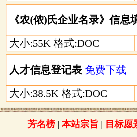
《农(侬)氏企业名录》信息
大小:55K 格式:DOC
人才信息登记表
免费下载
大小:38.5K 格式:DOC
芳名榜
|
本站宗旨
|
目标愿