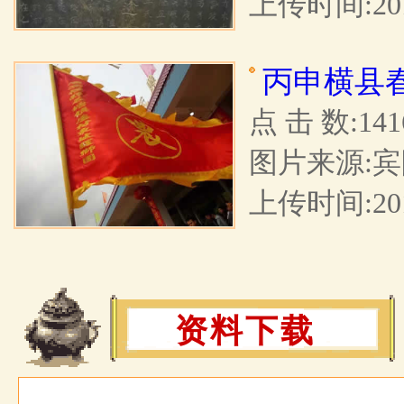
上传时间:2017
丙申横县
点 击 数:141
图片来源:宾
上传时间:2016
资料下载