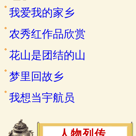
我爱我的家乡
农秀红作品欣赏
花山是团结的山
梦里回故乡
我想当宇航员
人物列传