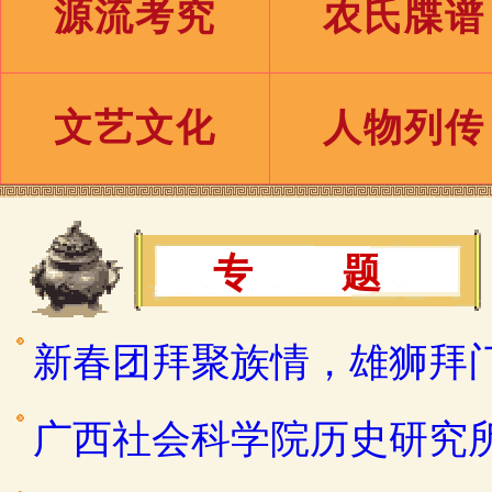
源流考究
农氏牒谱
文艺文化
人物列传
专 题
新春团拜聚族情，雄狮拜
广西社会科学院历史研究