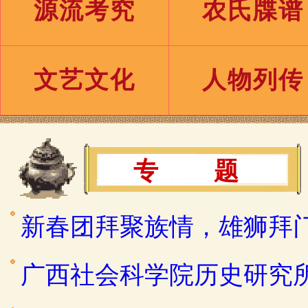
源流考究
农氏牒谱
文艺文化
人物列传
专 题
新春团拜聚族情，雄狮拜
广西社会科学院历史研究