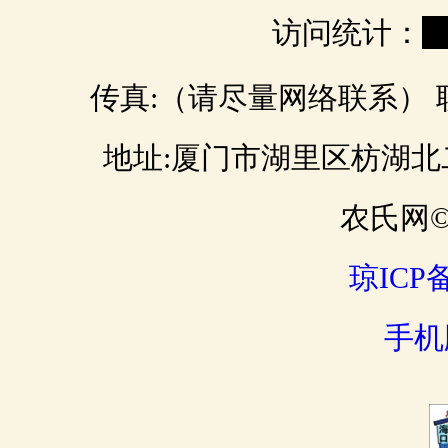
访问统计：
0
传真:（请尽量网络联系） 联 
地址:厦门市湖里区枋湖北二路 邮
农氏网© 
琼ICP备
手机