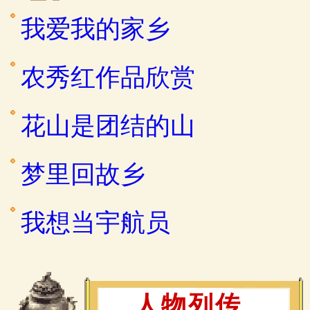
我爱我的家乡
农秀红作品欣赏
花山是团结的山
梦里回故乡
我想当宇航员
人物列传