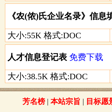
《农(侬)氏企业名录》信息
大小:55K 格式:DOC
人才信息登记表
免费下载
大小:38.5K 格式:DOC
芳名榜
|
本站宗旨
|
目标愿