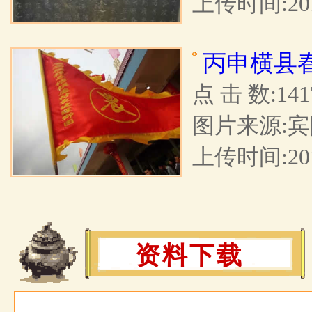
上传时间:2017
丙申横县
点 击 数:141
图片来源:宾
上传时间:2016
资料下载