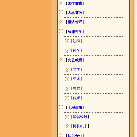
【
医疗健康
】
【
农林畜牧
】
【
经济管理
】
【
法律哲学
】
【
法律
】
【
哲学
】
【
文艺教育
】
【
文学
】
【
艺术
】
【
教育
】
【
传媒
】
【
工程建筑
】
【
建筑设计
】
【
模具机电
】
【
其它专业
】