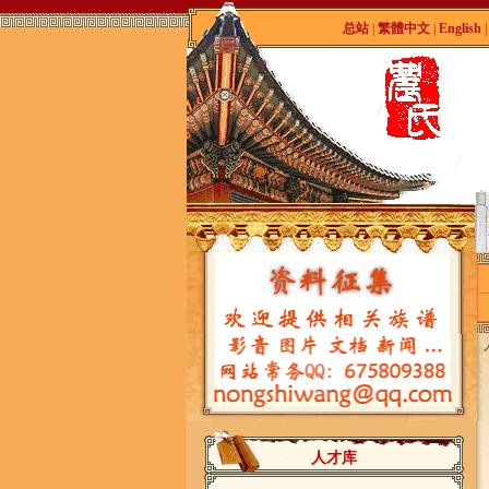
总站
|
繁體中文
|
English
人才库