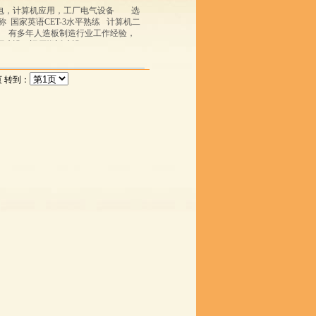
电，计算机应用，工厂电气设备 选
国家英语CET-3水平熟练 计算机二
 有多年人造板制造行业工作经验，
建设，旧厂搬迁建设...
页 转到：