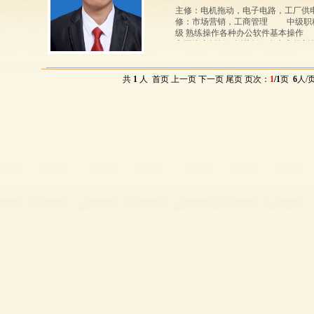
主修：电机拖动，电子电路，工厂供
修：市场营销，工商管理 中级职称 
级 熟练操作各种办公软件基本操作
主要为中纤板，刨花板。有丰富的新厂
共
1
人 首页 上一页 下一页 尾页 页次：
1
/1
页
6
人/