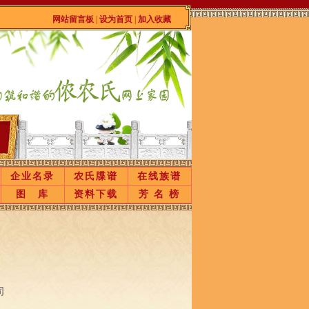
网站留言板
|
设为首页
|
加入收藏
企业名录
农氏牒谱
在线族谱
图 库
资料下载
芳 名 榜
司