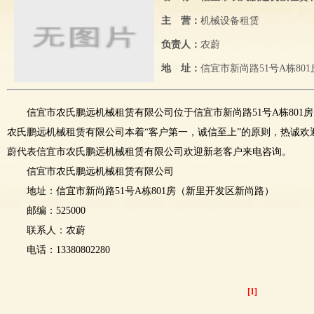
主 营：
机械设备租赁
负责人：
农蔚
地 址：
信宜市新尚路51号A栋80
信宜市农氏鹏远机械租赁有限公司位于信宜市新尚路51号A栋801
农氏鹏远机械租赁有限公司本着“客户第一，诚信至上”的原则，热诚欢
蔚代表信宜市农氏鹏远机械租赁有限公司欢迎新老客户来电咨询。
信宜市农氏鹏远机械租赁有限公司
地址：信宜市新尚路51号A栋801房（新里开发区新尚路）
邮编：525000
联系人：农蔚
电话：13380802280
[1]