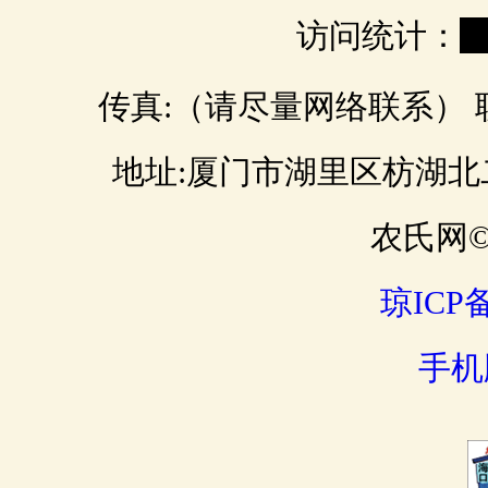
访问统计：
0
传真:（请尽量网络联系） 联 
地址:厦门市湖里区枋湖北二路 邮
农氏网© 
琼ICP备
手机