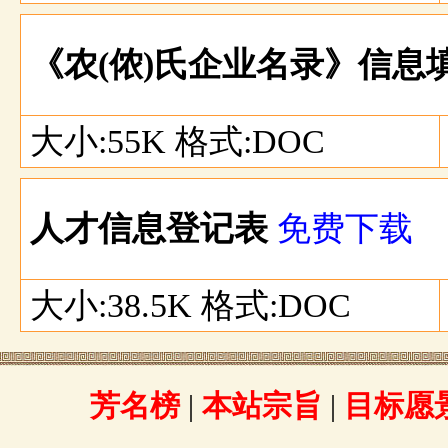
《农(侬)氏企业名录》信息
大小:55K 格式:DOC
人才信息登记表
免费下载
大小:38.5K 格式:DOC
芳名榜
|
本站宗旨
|
目标愿