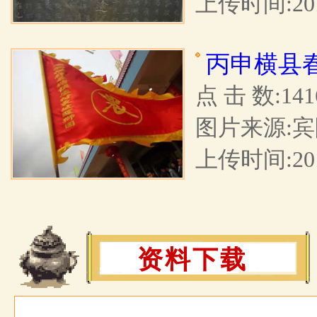
上传时间:2017
丙申横县
点 击 数:141
图片来源:宾
上传时间:2016
资料下载