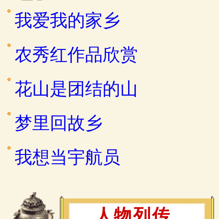
我爱我的家乡
农秀红作品欣赏
花山是团结的山
梦里回故乡
我想当宇航员
人物列传