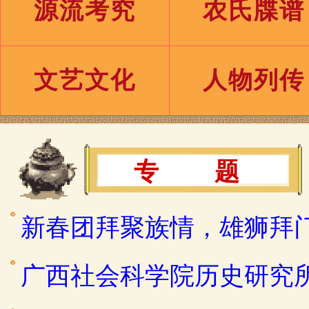
源流考究
农氏牒谱
文艺文化
人物列传
专 题
新春团拜聚族情，雄狮拜
广西社会科学院历史研究